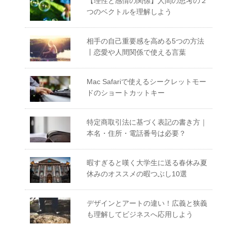
【理性と感情の関係】人間の思考の２
つのベクトルを理解しよう
相手の自己重要感を高める5つの方法
丨恋愛や人間関係で使える言葉
Mac Safariで使えるシークレットモー
ドのショートカットキー
特定商取引法に基づく表記の書き方｜
本名・住所・電話番号は必要？
暇すぎると嘆く大学生に送る春休み夏
休みのオススメの暇つぶし10選
デザインとアートの違い！広義と狭義
も理解してビジネスへ応用しよう