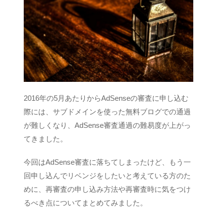
2016年の5月あたりからAdSenseの審査に申し込む
際には、サブドメインを使った無料ブログでの通過
が難しくなり、AdSense審査通過の難易度が上がっ
てきました。
今回はAdSense審査に落ちてしまったけど、もう一
回申し込んでリベンジをしたいと考えている方のた
めに、再審査の申し込み方法や再審査時に気をつけ
るべき点についてまとめてみました。