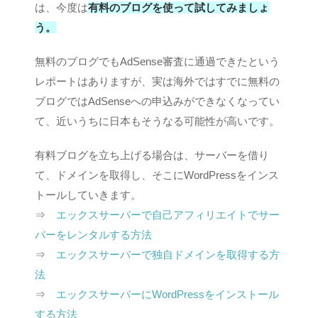
は、今度は
有料のブログを使って試してみましょ
う。
無料のブログでもAdSense審査に通過できたという
レポートはありますが、実は海外ではすでに無料の
ブログではAdSenseへの申込みができなくなってい
て、近いうちに日本もそうなる可能性が高いです。
有料ブログを立ち上げる場合は、サーバーを借り
て、ドメインを取得し、そこにWordPressをインス
トールしていきます。
⇒
エックスサーバーで自己アフィリエイトでサー
バーをレンタルする方法
⇒
エックスサーバーで独自ドメインを取得する方
法
⇒
エックスサーバーにWordPressをインストール
する方法