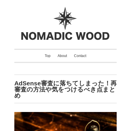
Top
About
Contact
AdSense審査に落ちてしまった！再
審査の方法や気をつけるべき点まと
め