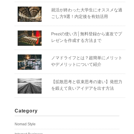
就活が終わった大学生にオススメな過
ごし方9選！内定後を有効活用
Preziの使い方│無料登録から速攻でプ
レゼンを作成する方法まで
ノマドライフとは？超簡単にメリット
やデメリットについて紹介
【拡散思考と収束思考の違い】発想力
を鍛えて良いアイデアを出す方法
Category
Nomad Style