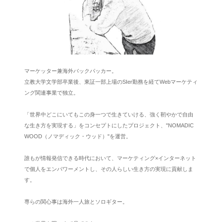
マーケッター兼海外バックパッカー。
立教大学文学部卒業後、東証一部上場のSIer勤務を経てWebマーケティ
ング関連事業で独立。
「世界中どこにいてもこの身一つで生きていける、強く靭やかで自由
な生き方を実現する」をコンセプトにしたプロジェクト、"NOMADIC
WOOD（ノマディック・ウッド）"を運営。
誰もが情報発信できる時代において、マーケティング×インターネット
で個人をエンパワーメントし、その人らしい生き方の実現に貢献しま
す。
専らの関心事は海外一人旅とソロギター。