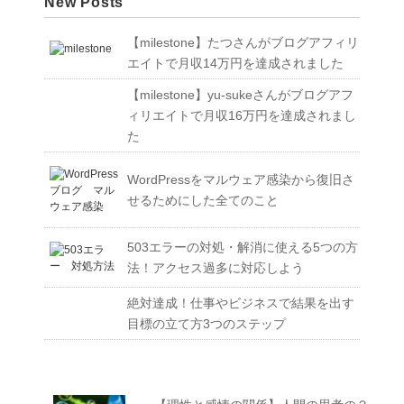
New Posts
【milestone】たつさんがブログアフィリ
エイトで月収14万円を達成されました
【milestone】yu-sukeさんがブログアフ
ィリエイトで月収16万円を達成されまし
た
WordPressをマルウェア感染から復旧さ
せるためにした全てのこと
503エラーの対処・解消に使える5つの方
法！アクセス過多に対応しよう
絶対達成！仕事やビジネスで結果を出す
目標の立て方3つのステップ