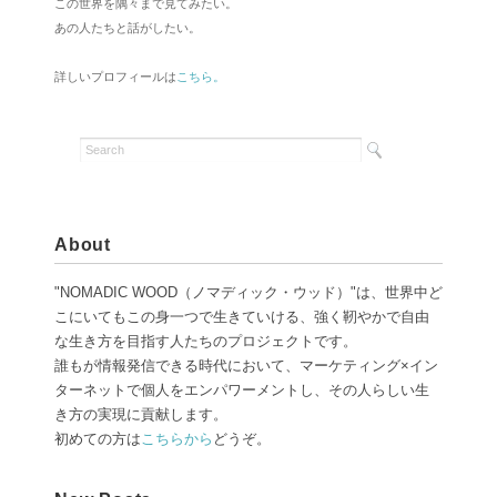
この世界を隅々まで見てみたい。
あの人たちと話がしたい。
詳しいプロフィールは
こちら。
About
"NOMADIC WOOD（ノマディック・ウッド）"は、世界中ど
こにいてもこの身一つで生きていける、強く靭やかで自由
な生き方を目指す人たちのプロジェクトです。
誰もが情報発信できる時代において、マーケティング×イン
ターネットで個人をエンパワーメントし、その人らしい生
き方の実現に貢献します。
初めての方は
こちらから
どうぞ。