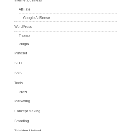
Internet Business
Affiliate
Google AdSense
WordPress
Theme
Plugin
Mindset
SEO
SNS
Tools
Prezi
Marketing
Concept Making
Branding