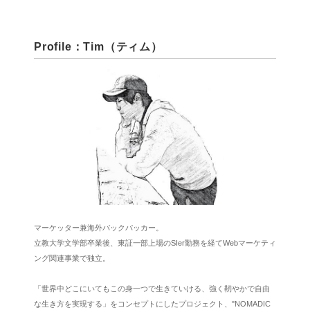
Profile：Tim（ティム）
マーケッター兼海外バックパッカー。
立教大学文学部卒業後、東証一部上場のSIer勤務を経てWebマーケティ
ング関連事業で独立。
「世界中どこにいてもこの身一つで生きていける、強く靭やかで自由
な生き方を実現する」をコンセプトにしたプロジェクト、"NOMADIC