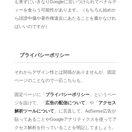
も来ずにいきなりGoogleに言いつけられてペナルテ
ィーを食らう可能性があります。（もちろん始めか
ら誹謗中傷や著作権違反にあたることを書かなけれ
ばいいのですが）
プライバシーポリシー
それからデザイン性とは関係がありませんが、固定
ページのことなので一応こちらも。
固定ページに「
プライバシーポリシー
」というペー
ジを設けて、「
広告の配信について
」や「
アクセス
解析ツールについて
」に言及して、AdSense広告が
貼ってあることやGoogleアナリティクスを使ってア
クセス解析を行っていることを明記してましょう。