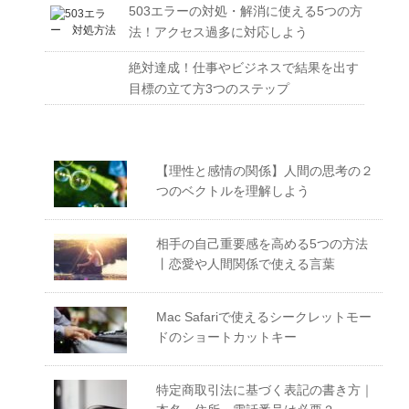
503エラーの対処・解消に使える5つの方
法！アクセス過多に対応しよう
絶対達成！仕事やビジネスで結果を出す
目標の立て方3つのステップ
【理性と感情の関係】人間の思考の２
つのベクトルを理解しよう
相手の自己重要感を高める5つの方法
丨恋愛や人間関係で使える言葉
Mac Safariで使えるシークレットモー
ドのショートカットキー
特定商取引法に基づく表記の書き方｜