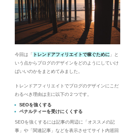
今回は「
トレンドアフィリエイトで稼ぐために
」と
いう点からブログのデザインをどのようにしていけ
ばいいのかをまとめてみました。
トレンドアフィリエイトでブログのデザインにこだ
わるべき理由は主に以下の２つです。
SEOを強くする
ペナルティーを受けにくくする
SEOを強くするには記事の周辺に「オススメの記
事」や「関連記事」などを表示させてサイト内巡回