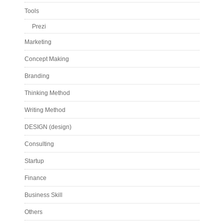
Tools
Prezi
Marketing
Concept Making
Branding
Thinking Method
Writing Method
DESIGN (design)
Consulting
Startup
Finance
Business Skill
Others