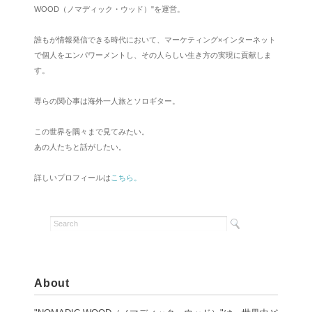
WOOD（ノマディック・ウッド）"を運営。
誰もが情報発信できる時代において、マーケティング×インターネット
で個人をエンパワーメントし、その人らしい生き方の実現に貢献しま
す。
専らの関心事は海外一人旅とソロギター。
この世界を隅々まで見てみたい。
あの人たちと話がしたい。
詳しいプロフィールは
こちら。
About