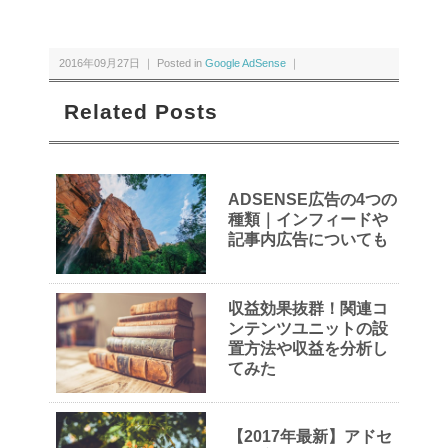
2016年09月27日 ｜ Posted in
Google AdSense
｜
Related Posts
ADSENSE広告の4つの
種類｜インフィードや
記事内広告についても
収益効果抜群！関連コ
ンテンツユニットの設
置方法や収益を分析し
てみた
【2017年最新】アドセ