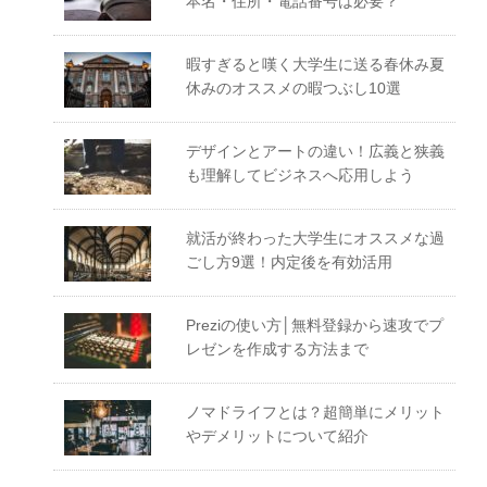
本名・住所・電話番号は必要？
暇すぎると嘆く大学生に送る春休み夏
休みのオススメの暇つぶし10選
デザインとアートの違い！広義と狭義
も理解してビジネスへ応用しよう
就活が終わった大学生にオススメな過
ごし方9選！内定後を有効活用
Preziの使い方│無料登録から速攻でプ
レゼンを作成する方法まで
ノマドライフとは？超簡単にメリット
やデメリットについて紹介