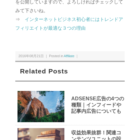
を公開していますので、よろしければチェックして
みて下さいね。
⇒
インターネットビジネス初心者にはトレンドア
フィリエイトが最適な３つの理由
2016年08月21日 ｜ Posted in
Affiliate
｜
Related Posts
ADSENSE広告の4つの
種類｜インフィードや
記事内広告についても
収益効果抜群！関連コ
ンテンツユニットの設