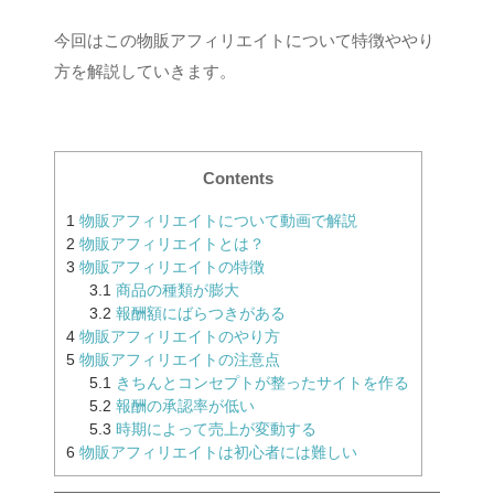
今回はこの物販アフィリエイトについて特徴ややり
方を解説していきます。
Contents
1
物販アフィリエイトについて動画で解説
2
物販アフィリエイトとは？
3
物販アフィリエイトの特徴
3.1
商品の種類が膨大
3.2
報酬額にばらつきがある
4
物販アフィリエイトのやり方
5
物販アフィリエイトの注意点
5.1
きちんとコンセプトが整ったサイトを作る
5.2
報酬の承認率が低い
5.3
時期によって売上が変動する
6
物販アフィリエイトは初心者には難しい