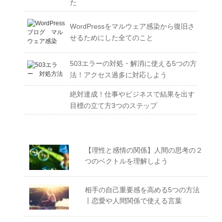
た
WordPressをマルウェア感染から復旧さ
せるためにした全てのこと
503エラーの対処・解消に使える5つの方
法！アクセス過多に対応しよう
絶対達成！仕事やビジネスで結果を出す
目標の立て方3つのステップ
【理性と感情の関係】人間の思考の２
つのベクトルを理解しよう
相手の自己重要感を高める5つの方法
丨恋愛や人間関係で使える言葉