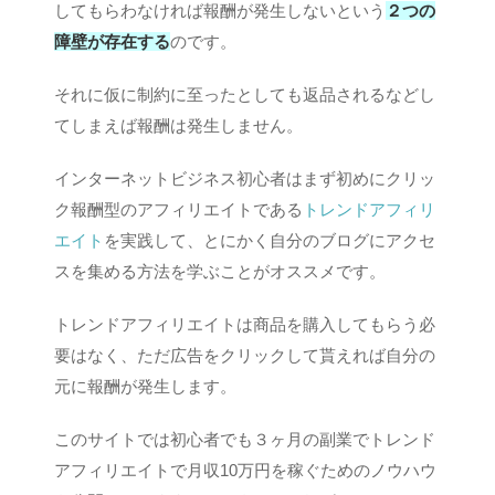
してもらわなければ報酬が発生しないという
２つの
障壁が存在する
のです。
それに仮に制約に至ったとしても返品されるなどし
てしまえば報酬は発生しません。
インターネットビジネス初心者はまず初めにクリッ
ク報酬型のアフィリエイトである
トレンドアフィリ
エイト
を実践して、とにかく自分のブログにアクセ
スを集める方法を学ぶことがオススメです。
トレンドアフィリエイトは商品を購入してもらう必
要はなく、ただ広告をクリックして貰えれば自分の
元に報酬が発生します。
このサイトでは初心者でも３ヶ月の副業でトレンド
アフィリエイトで月収10万円を稼ぐためのノウハウ