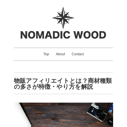
Top
About
Contact
物販アフィリエイトとは？商材種類
の多さが特徴・やり方を解説