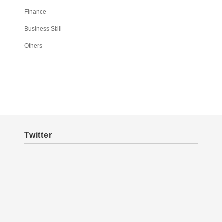
Finance
Business Skill
Others
Twitter