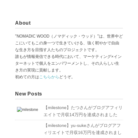
About
"NOMADIC WOOD（ノマディック・ウッド）"は、世界中ど
こにいてもこの身一つで生きていける、強く靭やかで自由
な生き方を目指す人たちのプロジェクトです。
誰もが情報発信できる時代において、マーケティング×イン
ターネットで個人をエンパワーメントし、その人らしい生
き方の実現に貢献します。
初めての方は
こちらから
どうぞ。
New Posts
【milestone】たつさんがブログアフィリ
エイトで月収14万円を達成されました
【milestone】yu-sukeさんがブログアフ
ィリエイトで月収16万円を達成されまし