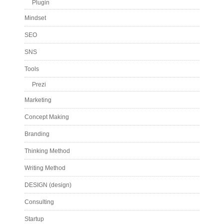
Plugin
Mindset
SEO
SNS
Tools
Prezi
Marketing
Concept Making
Branding
Thinking Method
Writing Method
DESIGN (design)
Consulting
Startup