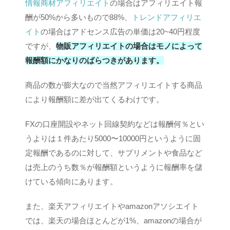
情報商材アフィリエイト
の場合はアフィリエイト報
酬が50%から多いもので88%、
トレンドアフィリエ
イト
の場合はアドセンス広告の単価は20~40円程度
ですが、
物販アフィリエイトの場合はモノによって
報酬額にかなりのばらつきがあります。
商品の数が膨大なので当然アフィリエイトする商品
により報酬額に差が出てくるわけです。
FXの口座開設やネット回線契約などは報酬何％とい
うよりは１件あたり5000〜10000円というように固
定報酬であるのに対して、サプリメントや食品など
は売上のうち数％が報酬額というように報酬率を儲
けている傾向にあります。
また、楽天アフィリエイトやamazonアソシエイト
では、楽天の場合ほとんどが1%、amazonの場合が